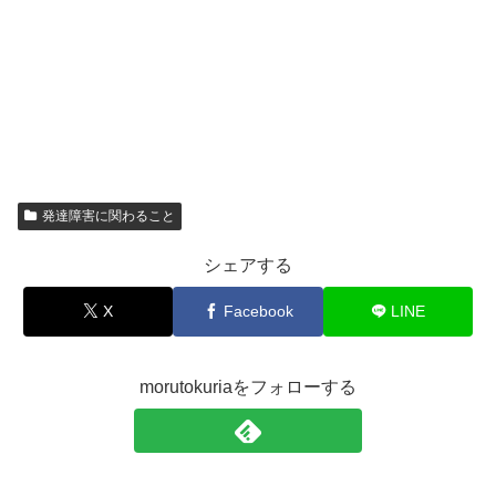
発達障害に関わること
シェアする
X
Facebook
LINE
morutokuriaをフォローする