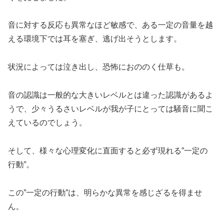
音に対する反応も異常なほど敏感で、ある一定の音量を越
える環境下では耳を塞ぎ、逃げ出そうとします。
状況によっては泣き出し、恐怖におののく仕草も。
音の認識は一般的な大きいレベルとは違った認識があるよ
うで、少々うるさいレベルが我が子にとっては騒音に聞こ
えているのでしょう。
そして、様々な心理変化に直面すると必ず現れる”一定の
行動”。
この”一定の行動”は、明らかな異常を感じざるを得ませ
ん。