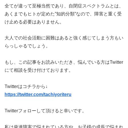
全てが違って至極当然であり、自閉症スペクトラムとは、
あくまでもヒトが定めた”知的分類”なので、障害と重く受
け止める必要はありません。
大人での社会活動に困難はあると強く感じてしまう方もい
らっしゃるでしょう。
もし、この記事をお読みいただき、悩んでいる方はTwitter
にて相談を受け付けております。
Twitterはコチラから↓
https://twitter.com/tachiyoriteru
Twitterフォローして頂けると幸いです。
私は発達障害で悩まれている方や、お子様の成長で悩まれ