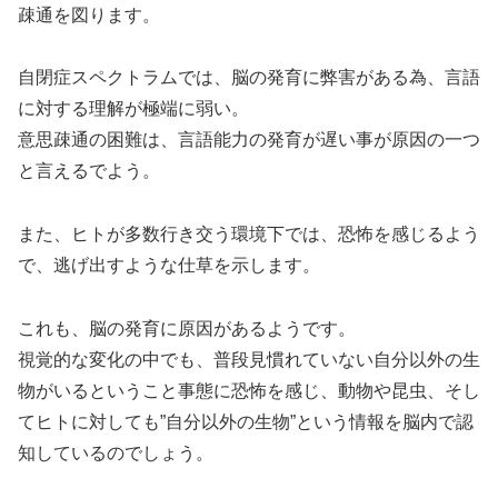
疎通を図ります。
自閉症スペクトラムでは、脳の発育に弊害がある為、言語
に対する理解が極端に弱い。
意思疎通の困難は、言語能力の発育が遅い事が原因の一つ
と言えるでよう。
また、ヒトが多数行き交う環境下では、恐怖を感じるよう
で、逃げ出すような仕草を示します。
これも、脳の発育に原因があるようです。
視覚的な変化の中でも、普段見慣れていない自分以外の生
物がいるということ事態に恐怖を感じ、動物や昆虫、そし
てヒトに対しても”自分以外の生物”という情報を脳内で認
知しているのでしょう。