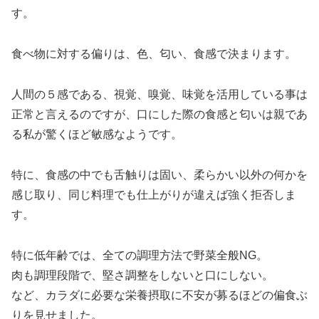
す。
食べ物に対する偏りは、色、匂い、食感で決まります。
人間の５感である、視覚、嗅覚、味覚を活用している事は
正常と言えるのですが、口にした際の食感と匂いは親であ
る私が驚くほど敏感なようです。
特に、食感の中でも舌触りは固い、柔らかい以外の何かを
感じ取り、同じ料理でも仕上がりが違えば強く拒否しま
す。
特に低年齢では、全ての調理方法で野菜全般NG。
肉も調理段階で、堅さ調整をしないと口にしない。
など、カラダに必要な栄養摂取に不安が募るほどの偏食ぶ
りを見せました。