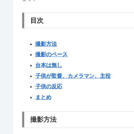
目次
撮影方法
撮影のペース
台本は無し
子供が監督、カメラマン、主役
子供の反応
まとめ
撮影方法