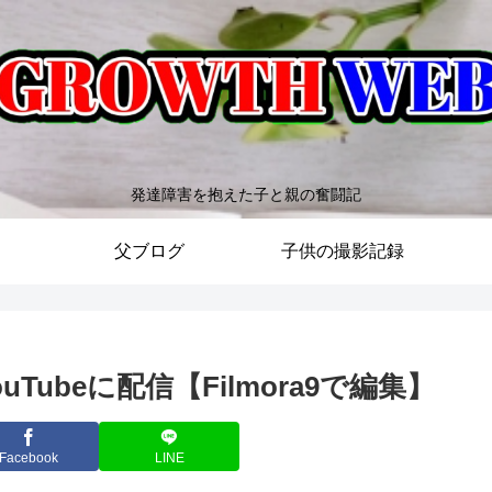
発達障害を抱えた子と親の奮闘記
父ブログ
子供の撮影記録
ubeに配信【Filmora9で編集】
Facebook
LINE