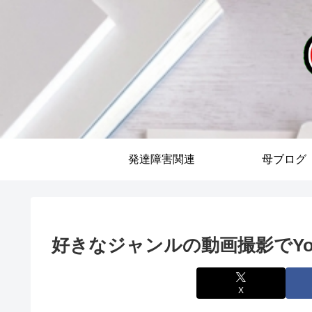
発達障害関連
母ブログ
好きなジャンルの動画撮影でYouT
X