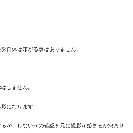
撮影自体は嫌がる事はありません。
示はしません。
る形になります。
するか、しないかの確認を元に撮影が始まるか決まり