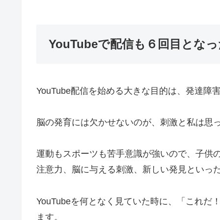
YouTubeで配信も６回目とな
YouTube配信を始める大きな目的は、発達
脳の発育には欠かせないのが、刺激と私は思
運動もスポーツも苦手意識が強いので、子供
注意力、脳に与える刺激、新しい発見といっ
YouTubeを何となく見ていた時に、「これ
ます。